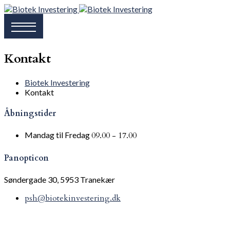
Kontakt
Biotek Investering
Kontakt
Åbningstider
Mandag til Fredag
09.00 - 17.00
Panopticon
Søndergade 30, 5953 Tranekær
psh@biotekinvestering.dk