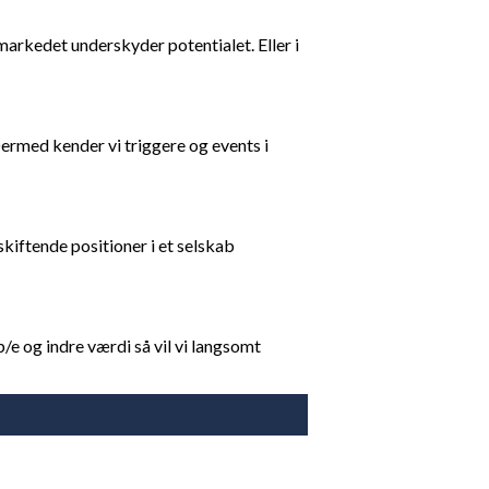
 markedet underskyder potentialet. Eller i
 Dermed kender vi triggere og events i
kiftende positioner i et selskab
e og indre værdi så vil vi langsomt