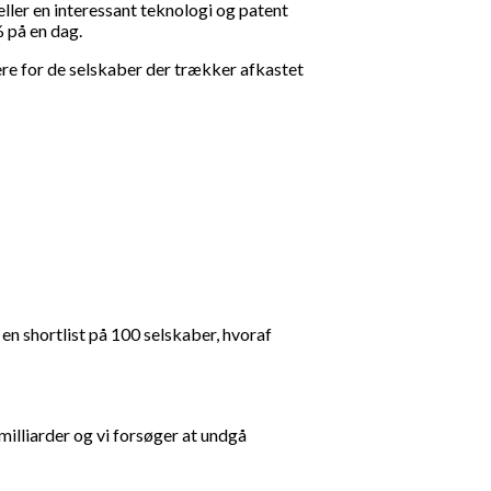
 eller en interessant teknologi og patent
% på en dag.
re for de selskaber der trækker afkastet
en shortlist på 100 selskaber, hvoraf
illiarder og vi forsøger at undgå