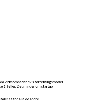
e om virksomheder hvis forretningsmodel
e 1, fejler. Det minder om startup
aler så for alle de andre.