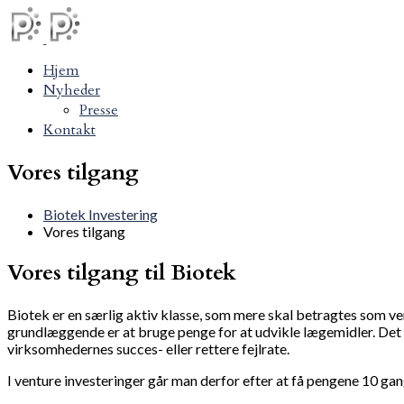
Hjem
Nyheder
Presse
Kontakt
Vores tilgang
Biotek Investering
Vores tilgang
Vores tilgang til Biotek
Biotek er en særlig aktiv klasse, som mere skal betragtes som v
grundlæggende er at bruge penge for at udvikle lægemidler. Det e
virksomhedernes succes- eller rettere fejlrate.
I venture investeringer går man derfor efter at få pengene 10 gang