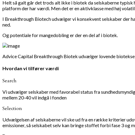
Helt så galt går det trods alt ikke i biotek da selskaberne typisk h
platform der har værdi. Men det er en aktivklasse med høj volatil
I Breakthrough Biotech udvælger vi konsekvent selskaber der ha
ned.
Og potentiale for mangedobling er der en del af i biotek.
Advice Capital Breakthrough Biotek udvælger lovende biotekse
Hvordan vi tilfører værdi
Search
Vi udvælger selskaber med favorabel status fra sundhedsmyndighe
mellem 20-40 vil indgå i fonden
Selection
Udvælgelsen af selskaberne vil ske ud fra en række kriterier ud
emissioner, så selskabet selv kan bringe stoffet forbi fase 3 og