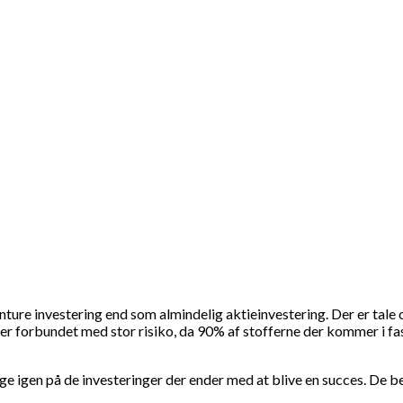
enture investering end som almindelig aktieinvestering. Der er tal
r forbundet med stor risiko, da 90% af stofferne der kommer i fas
e igen på de investeringer der ender med at blive en succes. De bet