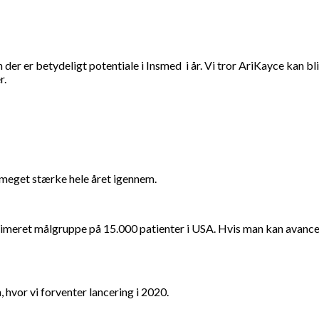
 der er betydeligt potentiale i Insmed i år. Vi tror AriKayce kan bl
r.
 meget stærke hele året igennem.
imeret målgruppe på 15.000 patienter i USA. Hvis man kan avancere
 hvor vi forventer lancering i 2020.