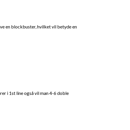
ive en blockbuster, hvilket vil betyde en
r i 1st line også vil man 4-6 doble