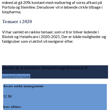
måned at gå 20% kontant med realisering af vores afkast på
Portola og Stemline. Derudover vil vi løbende cirkle tilbage i
biopharma.
Temaer i 2020
Vi har samlet en række temaer, som vi tror bliver ledende i
Biotek og Helathcare i 2020-2021. Der er både muligheder og
faldgruber som vi aktivt vil navigerer efter.
Ønsker du at investere i Breakthrough Biotech A/S?
kontaktformular
Assets under management
52 M
kurs ultimo