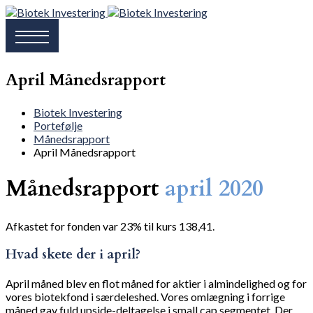
April Månedsrapport
Biotek Investering
Portefølje
Månedsrapport
April Månedsrapport
Månedsrapport
april 2020
Afkastet for fonden var 23% til kurs 138,41.
Hvad skete der i april?
April måned blev en flot måned for aktier i almindelighed og for
vores biotekfond i særdeleshed. Vores omlægning i forrige
måned gav fuld upside-deltagelse i small cap segmentet. Der