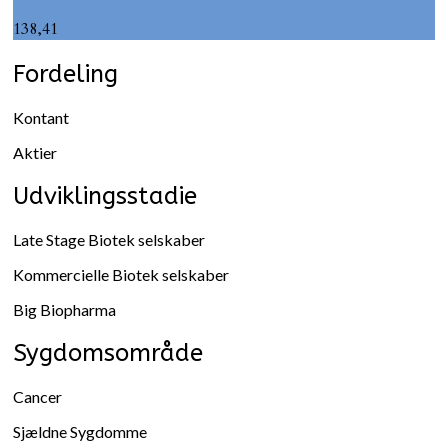
138,41
Fordeling
Kontant
Aktier
Udviklingsstadie
Late Stage Biotek selskaber
Kommercielle Biotek selskaber
Big Biopharma
Sygdomsområde
Cancer
Sjældne Sygdomme