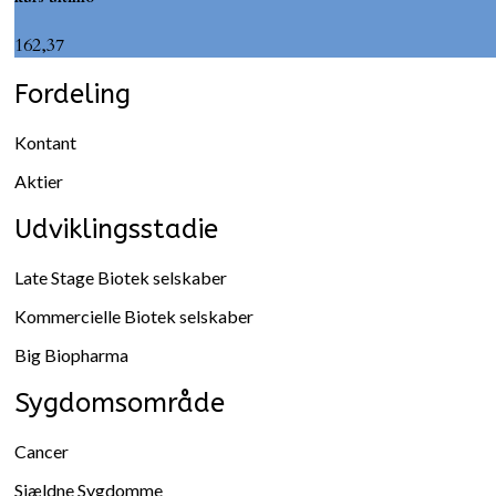
162,37
Fordeling
Kontant
Aktier
Udviklingsstadie
Late Stage Biotek selskaber
Kommercielle Biotek selskaber
Big Biopharma
Sygdomsområde
Cancer
Sjældne Sygdomme