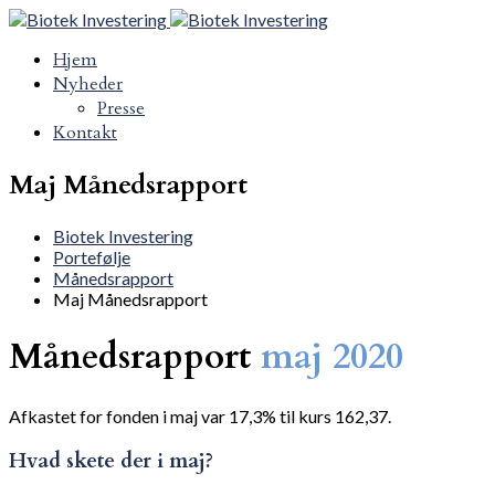
Hjem
Nyheder
Presse
Kontakt
Maj Månedsrapport
Biotek Investering
Portefølje
Månedsrapport
Maj Månedsrapport
Månedsrapport
maj 2020
Afkastet for fonden i maj var 17,3% til kurs 162,37.
Hvad skete der i maj?