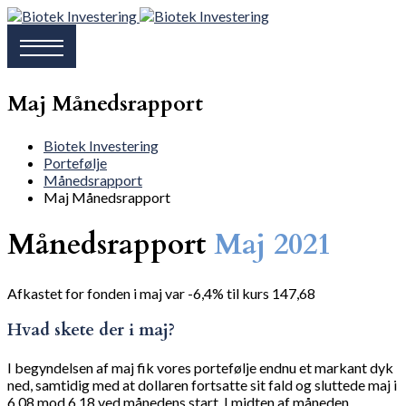
Maj Månedsrapport
Biotek Investering
Portefølje
Månedsrapport
Maj Månedsrapport
Månedsrapport
Maj 2021
Afkastet for fonden i maj var -6,4% til kurs 147,68
Hvad skete der i maj?
I begyndelsen af maj fik vores portefølje endnu et markant dyk
ned, samtidig med at dollaren fortsatte sit fald og sluttede maj i
6,08 mod 6,18 ved månedens start. I midten af måneden