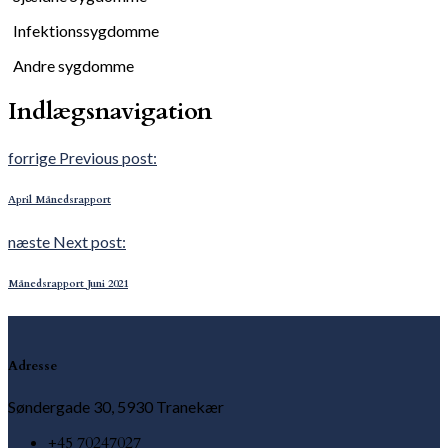
Infektionssygdomme
Andre sygdomme
Indlægsnavigation
forrige
Previous post:
April Månedsrapport
næste
Next post:
Månedsrapport Juni 2021
Adresse
Søndergade 30, 5930 Tranekær
+45 70247027