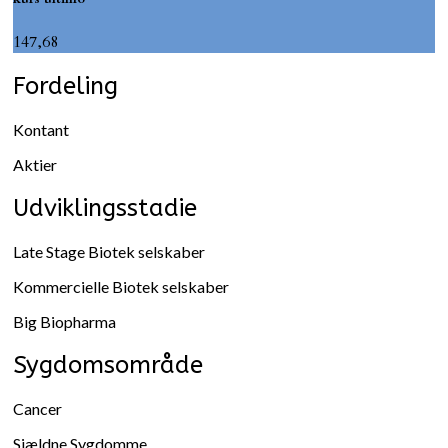
147,68
Fordeling
Kontant
Aktier
Udviklingsstadie
Late Stage Biotek selskaber
Kommercielle Biotek selskaber
Big Biopharma
Sygdomsområde
Cancer
Sjældne Sygdomme